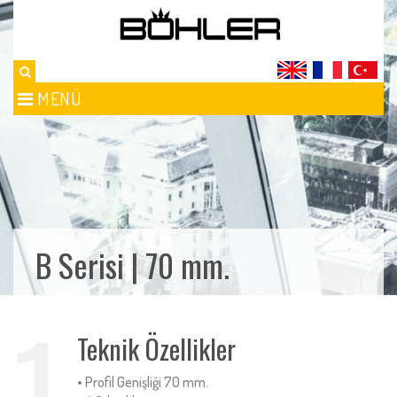
MENÜ
B Serisi | 70 mm.
1
Teknik Özellikler
• Profil Genişliği 70 mm.