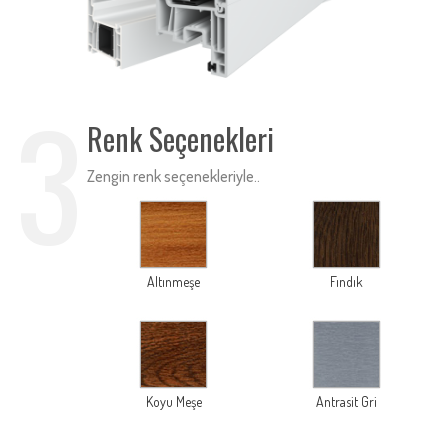
3
Renk Seçenekleri
Zengin renk seçenekleriyle..
Altınmeşe
Fındık
Koyu Meşe
Antrasit Gri