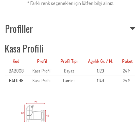
* Farklı renk seçenekleri için lütfen bilgi alınız.
Profiller
Kasa Profili
Kod
Profil
Profil Tipi
Ağırlık Gr. / M.
Paket
BAB008
Kasa Profili
Beyaz
1.120
24 M.
BAL008
Kasa Profili
Lamine
1.140
24 M.